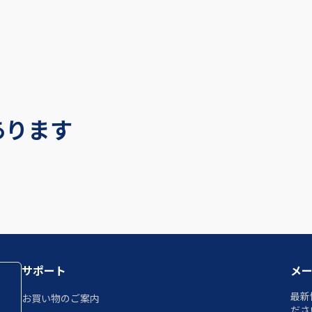
あります
サポート
メ
最新
お買い物のご案内
ださ