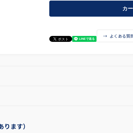
よくある質
あります）