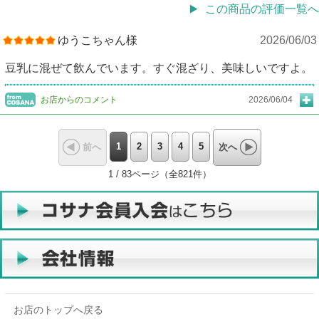
この商品の評価一覧へ
ゆうこちゃん様
2026/06/03
豆乳に混ぜて飲んでいます。すぐ混ざり、美味しいですよ。
お店からのコメント
2026/06/04
1
2
3
4
5
前へ
次へ
1 / 83ページ（全821件）
お店のトップへ戻る