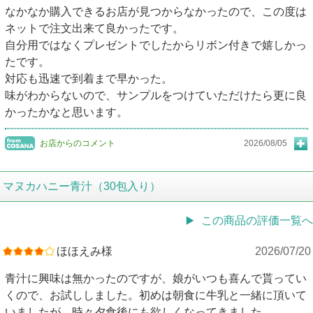
なかなか購入できるお店が見つからなかったので、この度は
ネットで注文出来て良かったです。
自分用ではなくプレゼントでしたからリボン付きで嬉しかっ
たです。
対応も迅速で到着まで早かった。
味がわからないので、サンプルをつけていただけたら更に良
かったかなと思います。
お店からのコメント
2026/08/05
マヌカハニー青汁（30包入り）
この商品の評価一覧へ
ほほえみ様
2026/07/20
青汁に興味は無かったのですが、娘がいつも喜んで貰ってい
くので、お試ししました。初めは朝食に牛乳と一緒に頂いて
いましたが、時々夕食後にも欲しくなってきました。