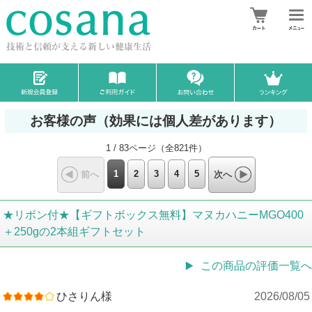
お客様の声（効果には個人差があります）
1 / 83ページ（全821件）
1
2
3
4
5
前へ
次へ
★リボン付★【ギフトボックス無料】マヌカハニーMGO400
＋250gの2本組ギフトセット
この商品の評価一覧へ
ひさりん様
2026/08/05