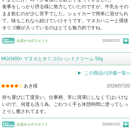
食事をしっかり摂る様に努力していたのですが、牛乳をその
まま飲むのが少し苦手でした。シェイカーで簡単に混ぜられ
て、味もこれなら続けていけそうです。マヌカハニーと環状
オリゴ糖が入っているのはとても魅力的ですね。
お店からのコメント
2026/07/22
MGO400+ マヌカとオリゴのハンドクリーム 50g
この商品の評価一覧へ
あき様
2026/07/20
持ち運びに丁度良い。仕事柄、常に清潔にしなくてはいけな
いので、何度も洗う為、ごわつく手も休憩時間に塗ってしっ
とりし癒されてます。
お店からのコメント
2026/07/22