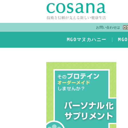
お問い合わせは
MGOマヌカハニー
MG