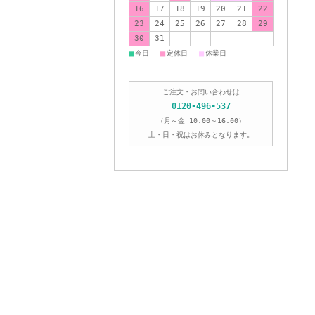
16
17
18
19
20
21
22
23
24
25
26
27
28
29
30
31
■
■
■
今日
定休日
休業日
ご注文・お問い合わせは
0120-496-537
（月～金 10:00～16:00）
土・日・祝はお休みとなります。